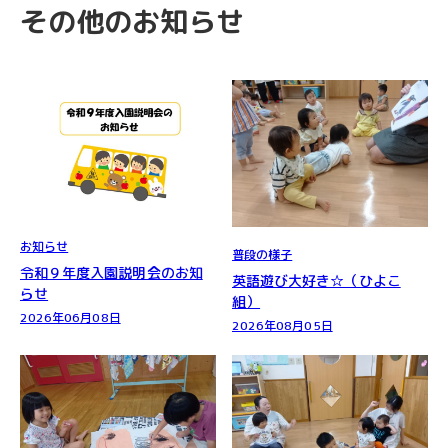
その他のお知らせ
お知らせ
普段の様子
令和９年度入園説明会のお知
英語遊び大好き☆（ひよこ
らせ
組）
2026年06月08日
2026年08月05日