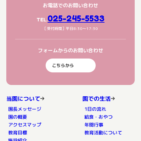
お電話でのお問い合わせ
025-245-5533
TEL.
［受付時間］平日8:30〜17:30
フォームからのお問い合わせ
こちらから
当園について
園での生活
園長メッセージ
1日の流れ
園の概要
給食・おやつ
アクセスマップ
年間行事
教育目標
教育活動について
施設紹介