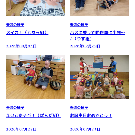
普段の様子
普段の様子
スイカ！（こあら組）
バスに乗って動物園に出発～
♪（りす組）
2026年08月03日
2026年07月29日
普段の様子
普段の様子
えいごあそび！（ぱんだ組）
お誕生日おめでとう！
2026年07月22日
2026年07月21日