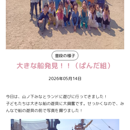
お知らせ
News
普段の様子
大きな船発見！！（ぱんだ組）
2026年05月14日
今日は、山ノ下みなとランドに遊びに行ってきました！
子どもたちは大きな船の遊具に大興奮です。せっかくなので、み
んなで船の遊具の前で写真を撮りました！