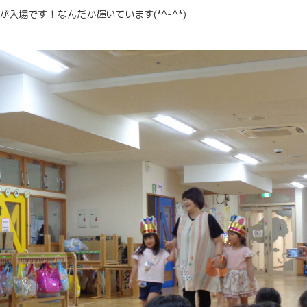
入場です！なんだか輝いています(*^-^*)