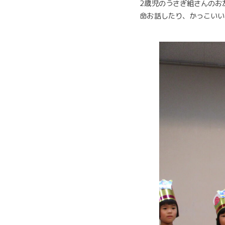
2歳児のうさぎ組さんのお
命お話したり、かっこいい