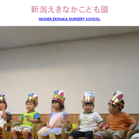
NIIGATA EKINAKA NURSERY SCHOOL
子育て支援
Support
一時預かり保育について
プラーカスマイルランドについて