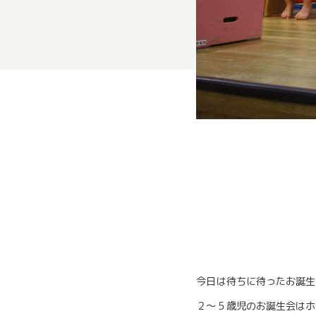
今日は待ちに待ったお誕生
２～５歳児のお誕生会はホ