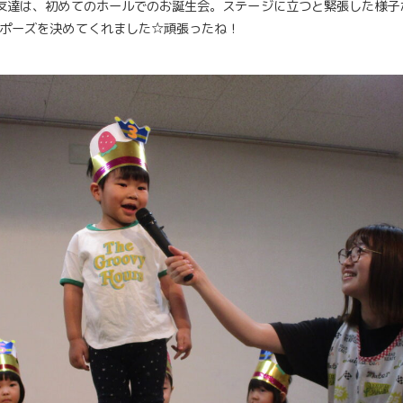
友達は、初めてのホールでのお誕生会。ステージに立つと緊張した様子
ポーズを決めてくれました☆頑張ったね！