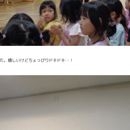
た。嬉しいけどちょっぴりドキドキ…！