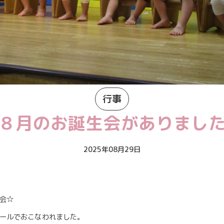
行事
８月のお誕生会がありまし
2025年08月29日
会☆
ールでおこなわれました。