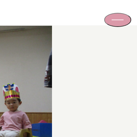
採用情報
Recruit
お知らせ
News